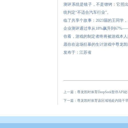
测评系统是镜子，不是镣铐：它照出
统判定“不适合汽车行业”。
临了共享个故事：2023届的王同学
企业测评通过率从18%飙升到67%
你看，游戏的制定者终将被游戏本人
愿你在这场狂暴的生计游戏中尊龙凯
发布于：江苏省
上一篇：
尊龙凯时体育DeepSeek暂停AP
下一篇：
尊龙凯时体育该区域地处内陆干旱