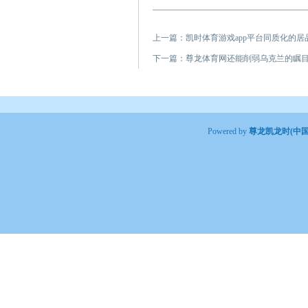
上一篇：
凯时体育游戏app平台同质化的居
下一篇：
尊龙体育网还能削弱乌克兰的瞩目
Powered by
尊龙凯龙时(中