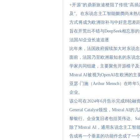
+开源”的鼎新旅途梗阻了传统“高
及”。在东说念主工智能阛阓尚未熟练
方式将成为欧洲弥补与中好意思差距的
旨在开荒出不错与DeepSeek相忘
法国AI企业长途追逐
比年来，法国政府握续加大对东说念
面前，法国乃至欧洲最知名的东说念主工智能
学家共同组建，主要聚焦开源模子及
Mistral AI被视为OpenAI在欧洲
亚瑟·门施（Arthur Mensch
企业。
该公司在2024年6月告示完成B轮
General Catalyst领投，Mistral
黎银行。企业复旧者包括英伟达、Sales
除了Mistral AI，通用东说念主
告成将一个垂直的功能作念成了一个深