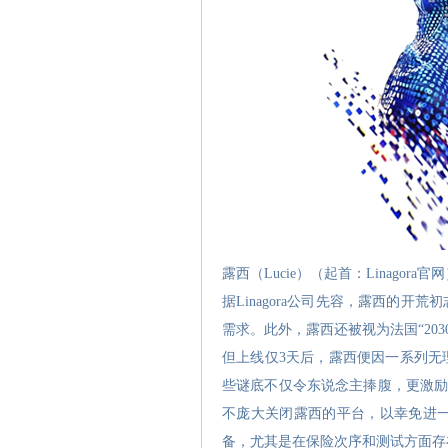
露西（Lucie）（起首：Linagora官
据Linagora公司先容，露西的
需求。此外，露西还被视为法国“20
但上线仅3天后，露西便因一系列无
些谜底不仅令东说念主捧腹，更激励了
不庞大关闭露西的平台，以幸免进
备，尤其是在保险次序和测试方面存