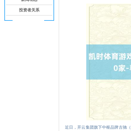
投资者关系
近日，开云集团旗下中枢品牌古驰（G