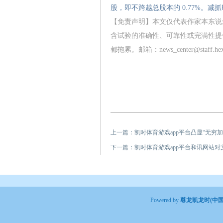
股，即不跨越总股本的 0.77%。减
【免责声明】本文仅代表作家本东说
含试验的准确性、可靠性或完满性提
都拖累。邮箱：news_center@staff.hex
上一篇：
凯时体育游戏app平台凸显“无穷
下一篇：
凯时体育游戏app平台和讯网站对
Powered by
尊龙凯龙时(中