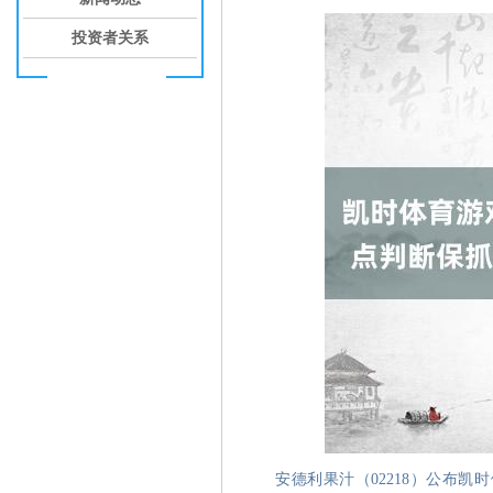
投资者关系
安德利果汁（02218）公布凯