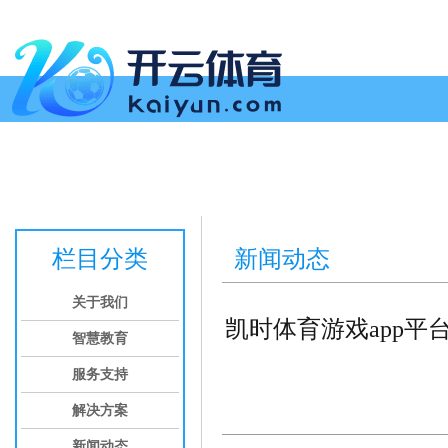
首页
关于我们
智慧教育
服务支持
解决方案
新闻动态
投
栏目分类
新闻动态
关于我们
凯时体育游戏app
智慧教育
服务支持
解决方案
新闻动态