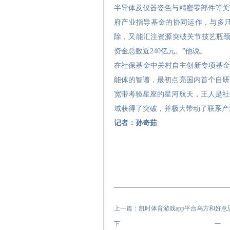
半导体及仪器姿色与精密零部件等关
府产业指导基金的协同运作，与多
除，又能汇注资源突破关节技艺瓶颈
资金总数近240亿元。”他说。
在社保基金中关村自主创新专项基金
能体的智谱，最初点亮国内首个自研
宽带考验星座的星河航天，王人是社
域获得了突破，并极大带动了联系产
记者：孙奇茹
上一篇：
凯时体育游戏app平台乌方和好意
下