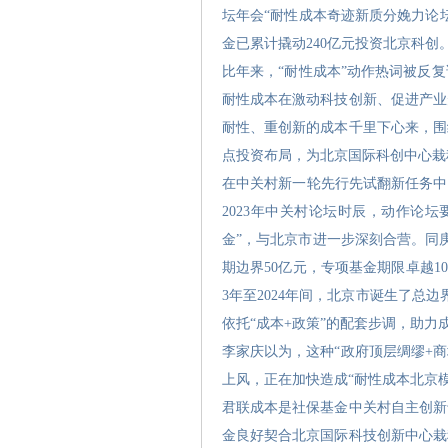
坛年会“耐性成本奇迹新质分娩力论
金已累计撬动240亿元投资北京科创
比年来，“耐性成本”动作热词被反
耐性成本在激动科技创新、促进产业
耐性、重创新的成本千里下心来，围
点投资布局，为北京国际科创中心栽
在中关村新一轮先行先试翻新任务中
2023年中关村论坛时辰，动作论
金”，与北京市进一步深刻合营。同
期边界50亿元，专项基金期限卓越1
3年至2024年间，北京市诞生了总
依托“成本+政策”的配套步调，助力
李家庆以为，这种“政府顶层绸缪+
上风，正在加快造成“耐性成本北京模
君联成本是社保基金中关村自主创新
金良好契合北京国际科技创新中心栽