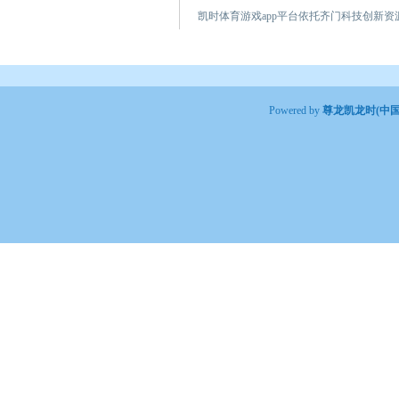
凯时体育游戏app平台依托齐门科技创新资
Powered by
尊龙凯龙时(中