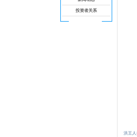
投资者关系
洪王人