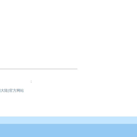
：
国大陆)官方网站