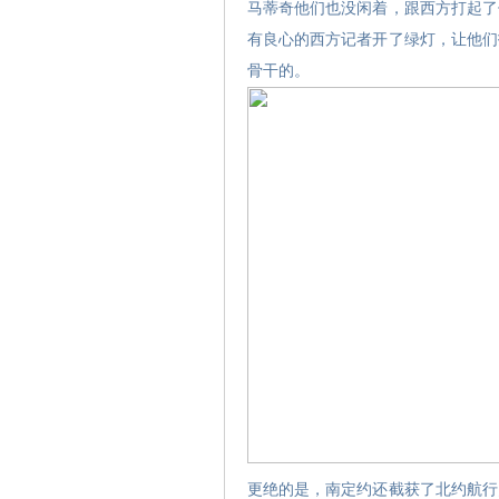
马蒂奇他们也没闲着，跟西方打起了
有良心的西方记者开了绿灯，让他们
骨干的。
更绝的是，南定约还截获了北约航行