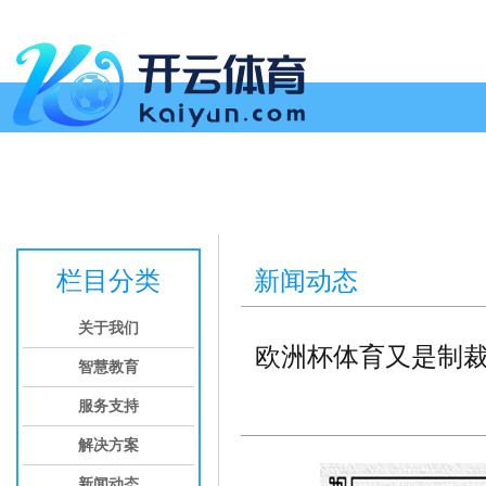
首页
关于我们
智慧教育
服务支持
解决方案
新闻动态
投
栏目分类
新闻动态
关于我们
欧洲杯体育又是制裁
智慧教育
服务支持
解决方案
新闻动态