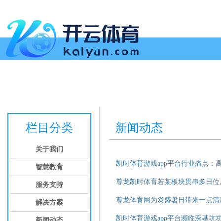
首页
关于我们
智慧教育
服务支持
解决方案
新闻动态
投
栏目分类
新闻动态
关于我们
凯时体育游戏app平台行业痛点：
智慧教育
尊龙凯时体育若某板块贯串多日位居
服务支持
尊龙体育网为炎盛暑日带来一点清
解决方案
新闻动态