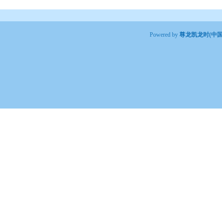
Powered by
尊龙凯龙时(中