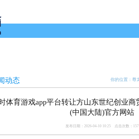
解决方案
新闻动态
投资者关系
闻动态
你的位置：
尊
时体育游戏app平台转让方山东世纪创业商
(中国大陆)官方网站
发布日期：2026-04-10 10:25 点击次数：157