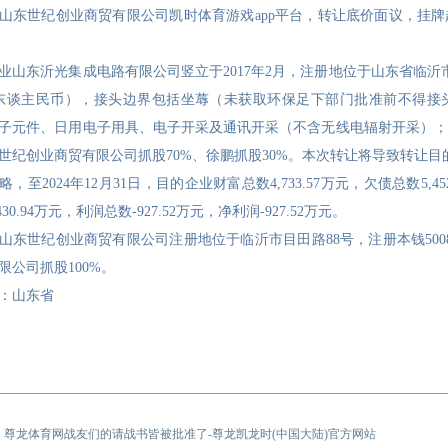
山东世纪创业商贸有限公司凯时体育游戏app平台，转让底价面议，挂牌起止日历
业山东沂光集成电路有限公司竖立于2017年2月，注册地位于山东省临沂
东谈主民币），接头边界包括坐蓐（未获取环保足下部门批准前不得接
子元件、日用电子用具、电子开采及通讯开采（不含无线电辐射开采）；
世纪创业商贸有限公司抓股70%、徐鹏抓股30%。本次转让将导致转让
，至2024年12月31日，目的企业财富总数4,733.57万元，欠债总数5,45
430.94万元，利润总数-927.52万元，净利润-927.52万元。
山东世纪创业商贸有限公司注册地位于临沂市目田路88号，注册本钱500
限公司抓股100%。
：山东省
：
尊龙体育网战友们的请战书皆被批准了-尊龙凯龙时(中国大陆)官方网站