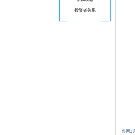
投资者关系
鲁网2