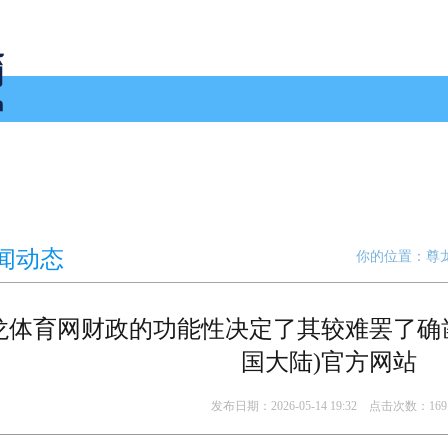
解决方案
新闻动态
投资者关系
闻动态
你的位置：
尊
龙体育网财政的功能性决定了其较难罢了确凿
国大陆)官方网站
发布日期：2026-05-14 19:32 点击次数：169