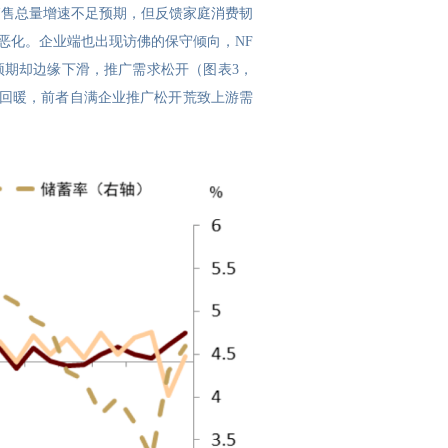
卖销售总量增速不足预期，但反馈家庭消费韧
恶化。企业端也出现访佛的保守倾向，NF
预期却边缘下滑，推广需求松开（图表3，
业订单回暖，前者自满企业推广松开荒致上游需