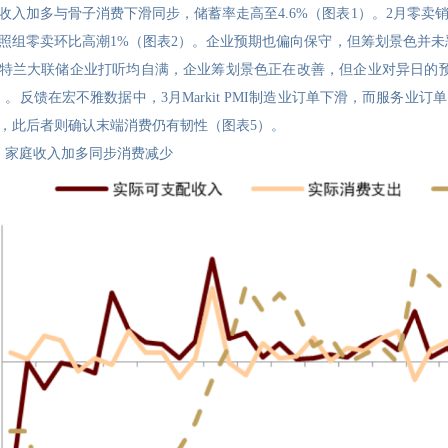
收入加多与骨子消费下滑同步，储蓄率走高至4.6%（图表1）。2月零
照组零卖环比高潮1%（图表2）。企业预期也偏向保守，但筹划景色并未
亚特兰大联储企业打听均自满，企业筹划景色正在改善，但企业对异日的
）。反馈在宏不雅数据中，3月Markit PMI制造业订单下滑，而服务
，此后者则确认末端消费仍有韧性（图表5）。
：家庭收入加多同步消费减少