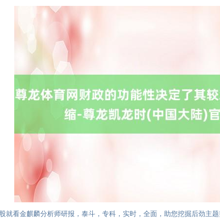
就看金麒麟分析师研报，泰斗，专科，实时，全面，助您挖掘后劲主题