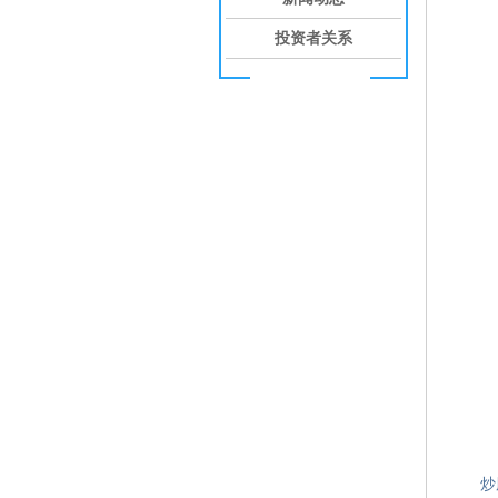
投资者关系
炒股