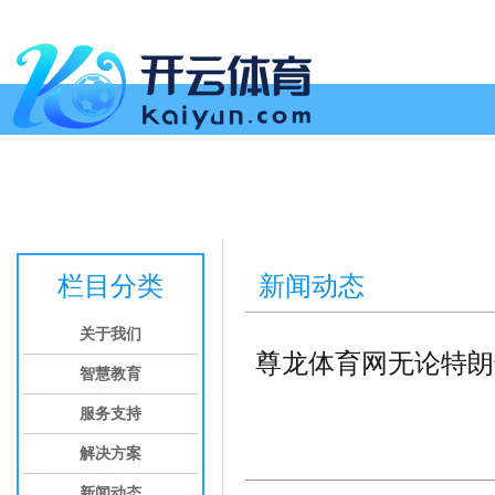
首页
关于我们
智慧教育
服务支持
解决方案
新闻动态
投
栏目分类
新闻动态
关于我们
尊龙体育网无论特朗
智慧教育
服务支持
解决方案
新闻动态