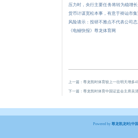
压力时，央行主要任务将转为稳增长
货币计谋宽松本事，有意于褂讪市集
风险请示：投研不雅点不代表公司态
《电鳗快报》尊龙体育网
上一篇：
尊龙凯时体育较上一往明天增多413
下一篇：
尊龙凯时体育中国证监会主席吴清
Powered by
尊龙凯龙时(中